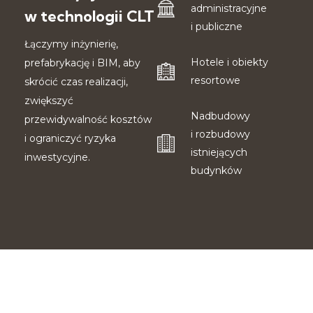
administracyjne
w technologii CLT
i publiczne
Łączymy inżynierię,
Hotele i obiekty
prefabrykację i BIM, aby
resortowe
skrócić czas realizacji,
zwiększyć
Nadbudowy
przewidywalność kosztów
i rozbudowy
i ograniczyć ryzyka
istniejących
inwestycyjne.
budynków