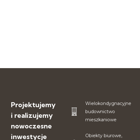
Projektujemy
Wielokondygnacyjne
budownictwo
i realizujemy
mieszkaniowe
nowoczesne
inwestycje
Obiekty biurowe,