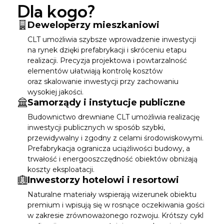
Dla kogo?
Deweloperzy mieszkaniowi
CLT umożliwia szybsze wprowadzenie inwestycji
na rynek dzięki prefabrykacji i skróceniu etapu
realizacji. Precyzja projektowa i powtarzalność
elementów ułatwiają kontrolę kosztów
oraz skalowanie inwestycji przy zachowaniu
wysokiej jakości.
Samorządy i instytucje publiczne
Budownictwo drewniane CLT umożliwia realizację
inwestycji publicznych w sposób szybki,
przewidywalny i zgodny z celami środowiskowymi.
Prefabrykacja ogranicza uciążliwości budowy, a
trwałość i energooszczędność obiektów obniżają
koszty eksploatacji.
Inwestorzy hotelowi i resortowi
Naturalne materiały wspierają wizerunek obiektu
premium i wpisują się w rosnące oczekiwania gości
w zakresie zrównoważonego rozwoju. Krótszy cykl