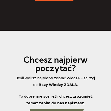
Chcesz najpierw
poczytać?
Jeśli wolisz najpierw zebrać wiedzę – zajrzyj
do
Bazy Wiedzy ZDALA
.
To dobre miejsce, jeśli chcesz
zrozumieć
temat zanim do nas napiszesz
.