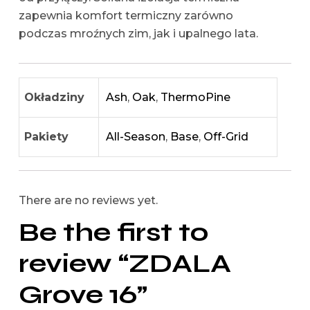
zapewnia komfort termiczny zarówno
podczas mroźnych zim, jak i upalnego lata.
Okładziny
Ash
,
Oak
,
ThermoPine
Pakiety
All-Season
,
Base
,
Off-Grid
There are no reviews yet.
Be the first to
review “ZDALA
Grove 16”