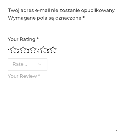
Twój adres e-mail nie zostanie opublikowany.
Wymagane pola są oznaczone
*
Your Rating
*
1
2
3
4
5