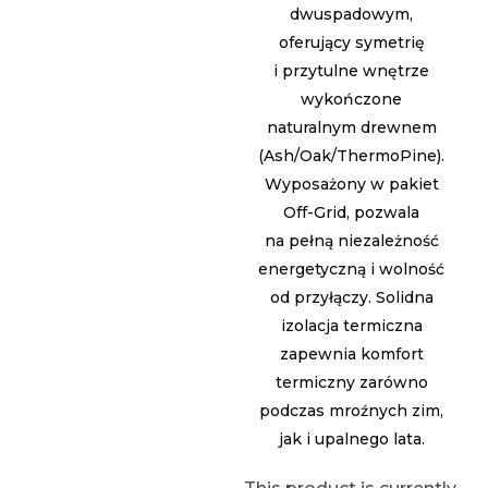
dwuspadowym,
oferujący symetrię
i przytulne wnętrze
wykończone
naturalnym drewnem
(Ash/Oak/ThermoPine).
Wyposażony w pakiet
Off-Grid, pozwala
na pełną niezależność
energetyczną i wolność
od przyłączy. Solidna
izolacja termiczna
zapewnia komfort
termiczny zarówno
podczas mroźnych zim,
jak i upalnego lata.