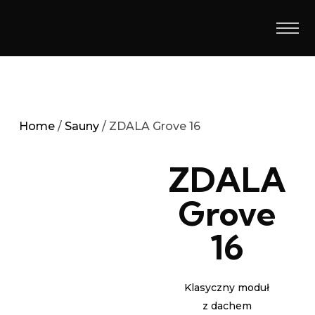
Home
/
Sauny
/ ZDALA Grove 16
ZDALA
Grove
16
Klasyczny moduł
z dachem