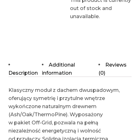
This product is currently
out of stock and
unavailable.
Additional
Reviews
Description
information
(0)
Klasyczny moduł z dachem dwuspadowym,
oferujący symetrię i przytulne wnętrze
wykończone naturalnym drewnem
(Ash/Oak/ThermoPine). Wyposażony
w pakiet Off-Grid, pozwala na pełną
niezależność energetyczną i wolność
od przyłączy. Solidna izolacja termiczna